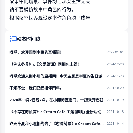
故事中的场景、事件均与现实生活无关
请不要模仿故事中角色的行为，
根据架空世界观设定本作角色均已成年
动态时间线
呀呼，欢迎回到小瞳的直播间！
2025-01-01
​《泡沫冬景》x《恋爱绮谭》同捆包上线！
2024-12-20
呀呼欢迎来到小瞳的直播间！今天主题是半夏的生日派对(*▽*)
2024-11-23
不知不觉，我们已经相伴四年。
2024-10-29
2024年11月2日晚7点，在小瞳的直播间，一起来开启我们即将相伴而行的第五年吧！
2024-10-19
《不存在的谎言》× Cream Cafe 主题咖啡厅全新活动
2024-10-18
昨天半夏和小瞳相约去了《恋爱绮谭》x Cream Cafe主题联动咖啡厅！
2024-10-14