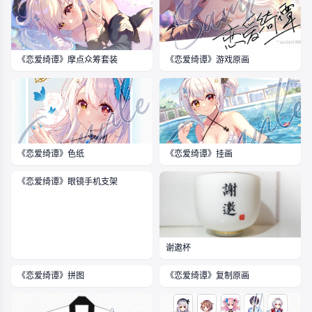
《恋爱绮谭》游戏原画
《恋爱绮谭》摩点众筹套装
《恋爱绮谭》色纸
《恋爱绮谭》挂画
《恋爱绮谭》眼镜手机支架
谢邀杯
《恋爱绮谭》复制原画