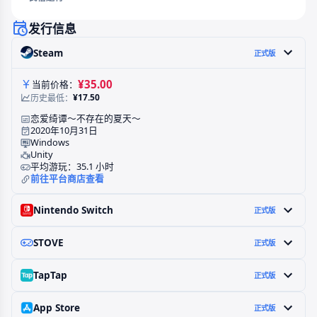
发行信息
Steam
正式版
¥35.00
当前价格：
¥17.50
历史最低：
恋爱绮谭～不存在的夏天～
2020年10月31日
Windows
Unity
平均游玩：35.1 小时
前往平台商店查看
Nintendo Switch
正式版
STOVE
正式版
TapTap
正式版
App Store
正式版