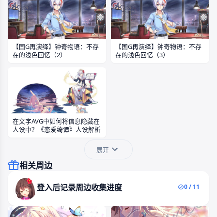
【国G再演绎】钟奇物语：不存
【国G再演绎】钟奇物语：不存
在的浅色回忆（2）
在的浅色回忆（3）
在文字AVG中如何将信息隐藏在
人设中？《恋爱绮谭》人设解析
展开
相关周边
登入后记录周边收集进度
0 / 11