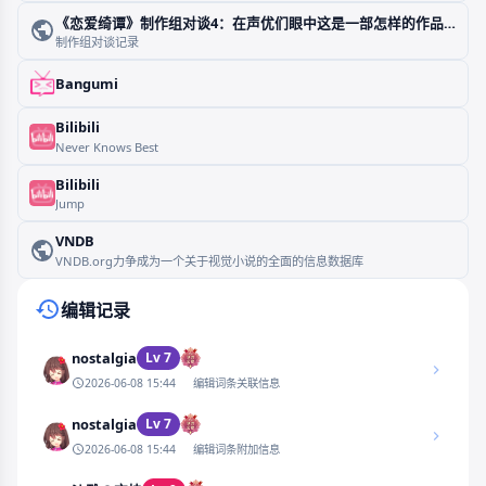
《恋爱绮谭》制作组对谈2：从同人到职业，时坂工人的国产Gal从业辛酸史
制作组对谈记录
《恋爱绮谭》制作组对谈3
制作组对谈记录·
《恋爱绮谭》制作组对谈4：在声优们眼中这是一部怎样的作品？
制作组对谈记录
Bangumi
Bilibili
Never Knows Best
Bilibili
Jump
VNDB
VNDB.org力争成为一个关于视觉小说的全面的信息数据库
编辑记录
nostalgia
Lv 7
2026-06-08 15:44