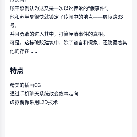
顾韦照例认为这又是一次以讹传讹的“假事件”。
他和苏半夏很快就锁定了传闻中的地点——孱陵路33
号，
并且勇敢的进入其中，打算厘清事件的真相。
可是，这栋破败建筑中，除了谎言和假象，还隐藏着其
他的存在……
特点
精美的插画CG
通过手机聊天系统改变故事走向
虚拟偶像采用L2D技术