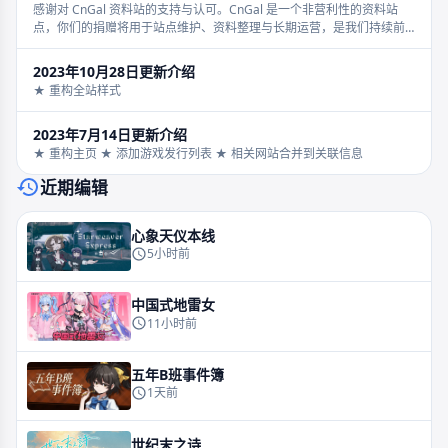
感谢对 CnGal 资料站的支持与认可。CnGal 是一个非营利性的资料站
点，你们的捐赠将用于站点维护、资料整理与长期运营，是我们持续前
进的重要动力。
2023年10月28日更新介绍
★ 重构全站样式
2023年7月14日更新介绍
★ 重构主页 ★ 添加游戏发行列表 ★ 相关网站合并到关联信息
近期编辑
心象天仪本线
5小时前
中国式地雷女
11小时前
五年B班事件簿
1天前
世纪末之诗