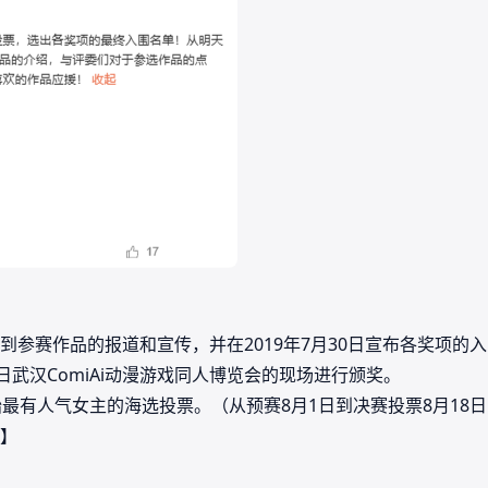
到参赛作品的报道和宣传，并在2019年7月30日宣布各奖项的
5日武汉ComiAi动漫游戏同人博览会的现场进行颁奖。
最有人气女主的海选投票。（从预赛8月1日到决赛投票8月18日，并
】