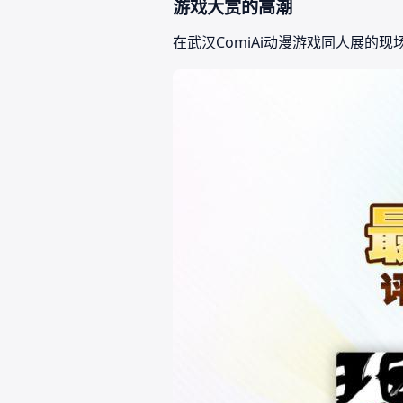
游戏大赏的高潮
在武汉ComiAi动漫游戏同人展的