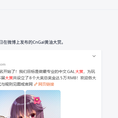
22日在微博上发布的CnGal黄油大赏。