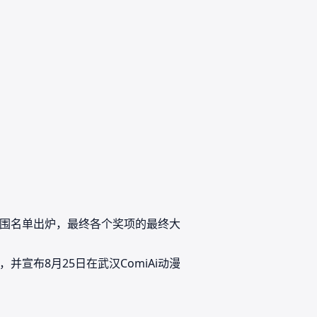
入围名单出炉，最终各个奖项的最终大
宣布8月25日在武汉ComiAi动漫