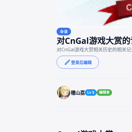
杂谈
对CnGal游戏大赏
对CnGal游戏大赏相关历史的相关
登录后编辑
穗山荔
Lv 5
编辑者