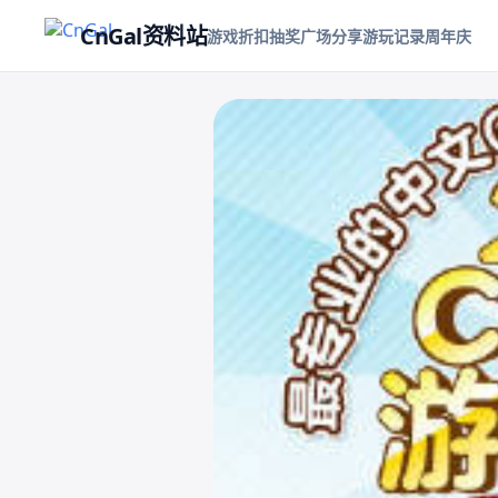
CnGal资料站
游戏折扣
抽奖
广场
分享游玩记录
周年庆