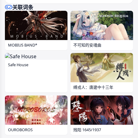
关联词条
MOBIUS BAND*
不可知的安魂曲
Safe House
缚戎人：唐建中十三年
OUROBOROS
残阳 1645/1937