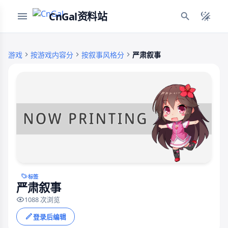
CnGal资料站
游戏
按游戏内容分
按叙事风格分
严肃叙事
标签
严肃叙事
1088 次浏览
登录后编辑