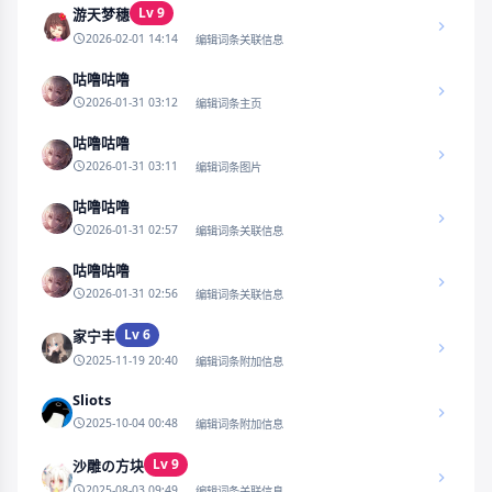
Lv 9
游天梦穗
2026-02-01 14:14
编辑词条关联信息
咕噜咕噜
2026-01-31 03:12
编辑词条主页
咕噜咕噜
2026-01-31 03:11
编辑词条图片
咕噜咕噜
2026-01-31 02:57
编辑词条关联信息
咕噜咕噜
2026-01-31 02:56
编辑词条关联信息
Lv 6
家宁丰
2025-11-19 20:40
编辑词条附加信息
Sliots
2025-10-04 00:48
编辑词条附加信息
Lv 9
沙雕の方块
2025-08-03 09:49
编辑词条关联信息