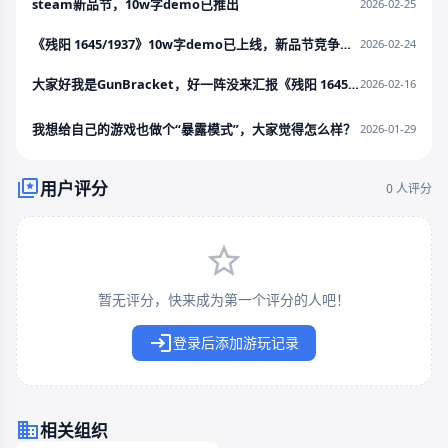
steam新品节，10w字demo已推出
2026-02-25
《残阳 1645/1937》10w字demo已上线，新品节竞争激烈+被bug创飞
2026-02-24
大家好我是GunBracket，好一阵没来汇报《残阳 1645/1937》的开发进度了，今天是岁末除......
2026-02-16
我想给自己的游戏也做个“暴露模式”，大家觉得怎么样？
2026-01-29
用户评分
0 人评分
暂无评分，快来成为第一个评分的人吧！
登录后添加游玩记录
相关组织