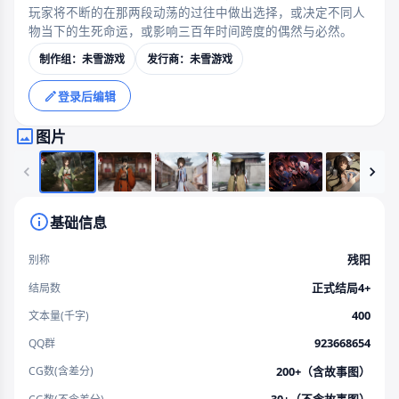
玩家将不断的在那两段动荡的过往中做出选择，或决定不同人
物当下的生死命运，或影响三百年时间跨度的偶然与必然。
制作组：未雪游戏
发行商：未雪游戏
登录后编辑
图片
基础信息
残阳
别称
正式结局4+
结局数
400
文本量(千字)
923668654
QQ群
200+（含故事图）
CG数(含差分)