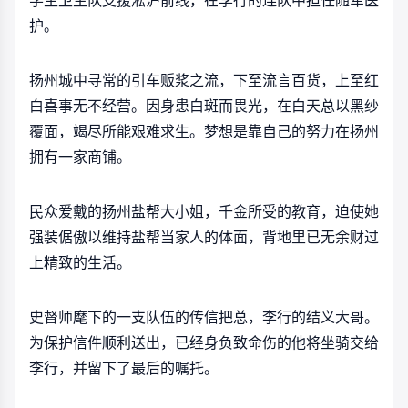
学生卫生队支援淞沪前线，在李行的连队中担任随军医
护。
扬州城中寻常的引车贩浆之流，下至流言百货，上至红
白喜事无不经营。因身患白斑而畏光，在白天总以黑纱
覆面，竭尽所能艰难求生。梦想是靠自己的努力在扬州
拥有一家商铺。
民众爱戴的扬州盐帮大小姐，千金所受的教育，迫使她
强装倨傲以维持盐帮当家人的体面，背地里已无余财过
上精致的生活。
史督师麾下的一支队伍的传信把总，李行的结义大哥。
为保护信件顺利送出，已经身负致命伤的他将坐骑交给
李行，并留下了最后的嘱托。