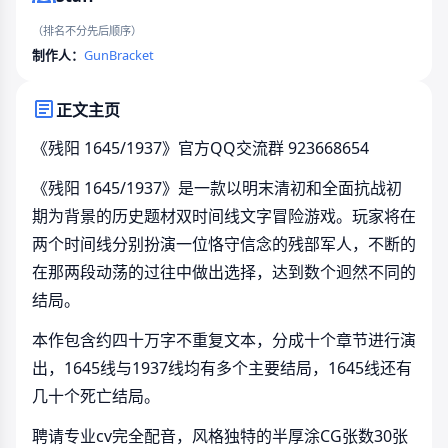
（排名不分先后顺序）
制作人：
GunBracket
正文主页
《残阳 1645/1937》官方QQ交流群 923668654
《残阳 1645/1937》是一款以明末清初和全面抗战初
期为背景的历史题材双时间线文字冒险游戏。玩家将在
两个时间线分别扮演一位恪守信念的残部军人，不断的
在那两段动荡的过往中做出选择，达到数个迥然不同的
结局。
本作包含约四十万字不重复文本，分成十个章节进行演
出，1645线与1937线均有多个主要结局，1645线还有
几十个死亡结局。
聘请专业cv完全配音，风格独特的半厚涂CG张数30张