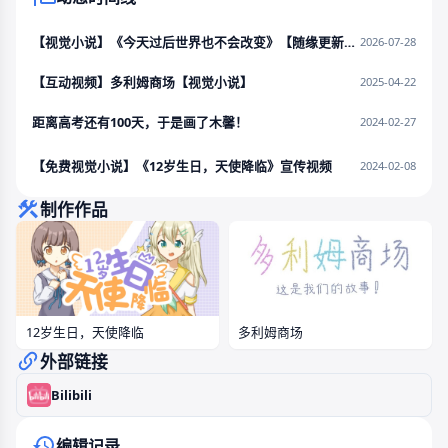
【视觉小说】《今天过后世界也不会改变》【随缘更新中】
2026-07-28
【互动视频】多利姆商场【视觉小说】
2025-04-22
距离高考还有100天，于是画了木馨！
2024-02-27
【免费视觉小说】《12岁生日，天使降临》宣传视频
2024-02-08
制作作品
12岁生日，天使降临
多利姆商场
外部链接
Bilibili
编辑记录