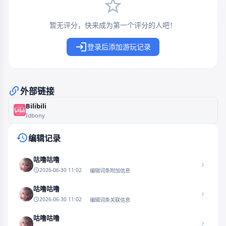
暂无评分，快来成为第一个评分的人吧！
登录后添加游玩记录
外部链接
Bilibili
Idbony
编辑记录
咕噜咕噜
2026-06-30 11:02
编辑词条附加信息
咕噜咕噜
2026-06-30 11:02
编辑词条关联信息
咕噜咕噜