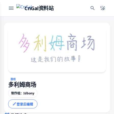
CnGal资料站
游戏
多利姆商场
制作组：Idbony
登录后编辑