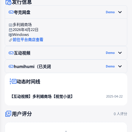
发行信息
夸克网盘
Demo
多利姆商场
2026年4月22日
Windows
前往平台商店查看
互动视频
Demo
humihumi（已关闭
Demo
动态时间线
【互动视频】多利姆商场【视觉小说】
2025-04-22
用户评分
0 人评分