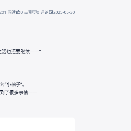
2025-05-30
201 阅读
0 点赞
0 评论
活也还要继续——”
“小柚子”。
到了很多事情——