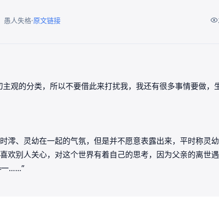
·
：愚人失格
原文链接
切主观的分类，所以不要借此来打扰我，我还有很多事情要做，生
时澪、灵幼在一起的气氛，但是并不愿意表露出来，平时称灵幼为
喜欢别人关心，对这个世界有着自己的思考，因为父亲的离世遇
一……”