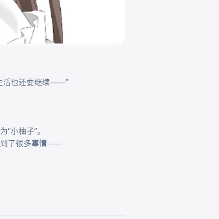
活也还要继续——”

“小柚子”。

到了很多事情——
