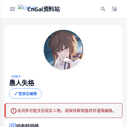
CnGal资料站
STAFF
愚人失格
登录后编辑
该词条可能涉及现实人物，请保持客观描述并谨慎编辑。
动态时间线