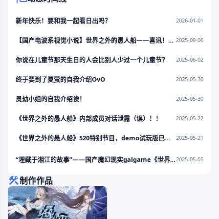
新年快乐！要和我一起看日出吗？
2026-01-01
【国产电波系视觉小说】世界之外的愚人船——喜讯！Demo即将上架steam！！！
2025-09-06
你说在儿童节那天生日的人会比别人少过一个儿童节？
2025-06-02
终于要到了夏萤的自我介绍OvO
2025-05-30
灵幼小姐的自我介绍诶！
2025-05-30
《世界之外的愚人船》内部成员对话泄露（误）！！
2025-05-22
《世界之外的愚人船》520特别节目，demo试玩版已出！
2025-05-21
“埋藏于湘江的故事”——国产魔幻现实galgame《世界之外的愚人船》首发PV！！
2025-05-05
制作作品