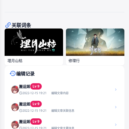
关联词条
埋月山枯
修理行
编辑记录
Lv 9
搬运姬
2022-12-15 19:21
编辑文章内容
Lv 9
搬运姬
2022-12-15 19:21
编辑文章关联信息
Lv 9
搬运姬
2022-12-15 19:21
编辑文章主要信息