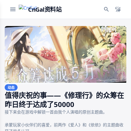
CnGal资料站
动态
值得庆祝的事——《修理行》的众筹在
昨日终于达成了50000
接下来会在游戏中解锁一首由我个人演唱的原创主题曲。

承蒙玩家小伙伴们的喜爱，前两作《爱人》和《依依》的主题曲收