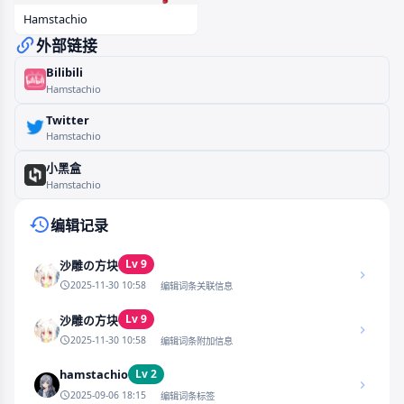
Hamstachio
外部链接
Bilibili
Hamstachio
Twitter
Hamstachio
小黑盒
Hamstachio
编辑记录
Lv 9
沙雕の方块
2025-11-30 10:58
编辑词条关联信息
Lv 9
沙雕の方块
2025-11-30 10:58
编辑词条附加信息
hamstachio
Lv 2
2025-09-06 18:15
编辑词条标签