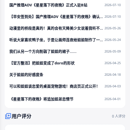
国产推理ADV《星星落下的夜晚》正式入驻B站
2026-07-10
【早安签到处】国产推理ADV《星星落下的夜晚》确认不参展BW2026！
2026-07-10
动漫里的桥段是真的！真的会有天降美少女说着我听不懂的语言来帮我做游戏！
2026-05-26
听说大家喜欢鸭子坐，于是让画师连夜给姐姐制作了一版草图......
2026-05-24
我们从另一个方向削弱了姐姐的裙子......
2026-05-09
【官方整活】把姐姐变成了doro的形状
2026-04-25
关于姐姐的好感度条
2026-04-18
可以和姐姐谈恋爱的桌面宠物游戏！商店页正式公开！
2026-04-03
《星星落下的夜晚》将追加姐弟恋情节
2026-04-01
用户评分
0 人评分