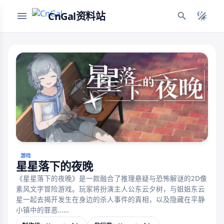
CnGal资料站
游戏
星星落下的夜晚
《星星落下的夜晚》是一款融合了推理悬疑与恐怖解谜的2D像
素风文字冒险游戏。玩家将扮演主人公东云夕树，与姐姐东云
星一起去揭开发生在身边的杀人事件的真相，以及隐藏在平静
小镇中的罪恶……