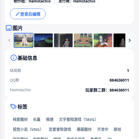
制作组：Hamstachio
发行商：Hamstachio
登录后编辑
图片
基础信息
1
结局数
884636011
QQ群
Hamstachio
玩家群二群：
884636011
标签
纯爱题材
长篇
推理
文字冒险游戏（TAVG）
视觉小说（VNG）
恋爱冒险游戏
悬疑题材
开发中
原创