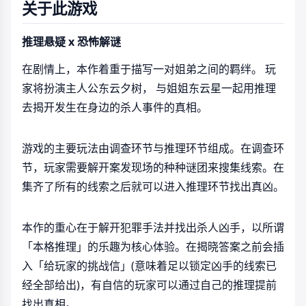
关于此游戏
推理悬疑 x 恐怖解谜
在剧情上，本作着重于描写一对姐弟之间的羁绊。 玩
家将扮演主人公东云夕树， 与姐姐东云星一起用推理
去揭开发生在身边的杀人事件的真相。
游戏的主要玩法由调查环节与推理环节组成。在调查环
节，玩家需要解开案发现场的种种谜团来搜集线索。在
集齐了所有的线索之后就可以进入推理环节找出真凶。
本作的重心在于解开犯罪手法并找出杀人凶手，以所谓
「本格推理」的乐趣为核心体验。在揭晓答案之前会插
入「给玩家的挑战信」(意味着足以锁定凶手的线索已
经全部给出)，有自信的玩家可以通过自己的推理提前
找出真相。