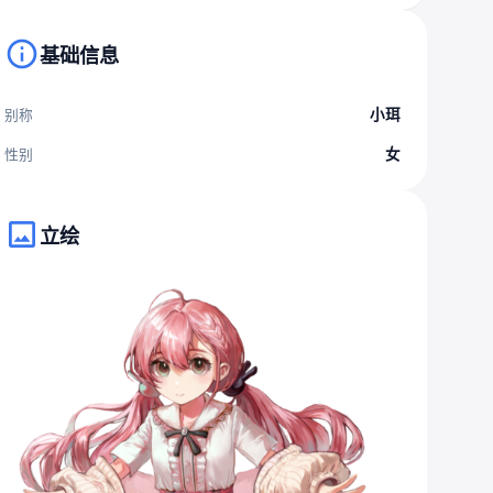
基础信息
小珥
别称
女
性别
立绘