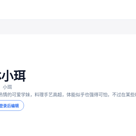
林小珥
：小珥
热情的可爱学妹，料理手艺高超，体能似乎也强得可怕，不过在某些时
登录后编辑