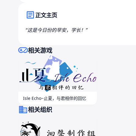
正文主页
“这是今日份的早安，学长！”
相关游戏
Isle Echo~止夏，与君相伴的回忆
相关组织