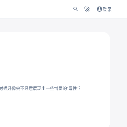
登录
候好像会不经意展现出一些博爱的“母性”？