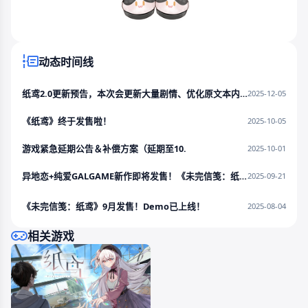
动态时间线
纸鸢2.0更新预告，本次会更新大量剧情、优化原文本内容
2025-12-05
《纸鸢》终于发售啦！
2025-10-05
游戏紧急延期公告＆补偿方案（延期至10.
2025-10-01
异地恋+纯爱GALGAME新作即将发售！《未完信笺：纸鸢》9月游戏简介！
2025-09-21
《未完信笺：纸鸢》9月发售！Demo已上线！
2025-08-04
相关游戏