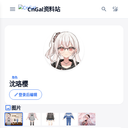
CnGal资料站
角色
沈珞樱
登录后编辑
图片