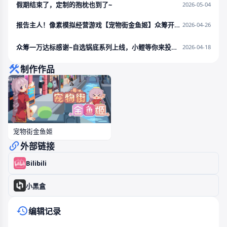
假期结束了，定制的抱枕也到了~
2026-05-04
报告主人！像素模拟经营游戏【宠物街金鱼姬】众筹开启！
2026-04-26
众筹一万达标感谢~自选锅底系列上线，小鲤等你来投料~~
2026-04-18
制作作品
宠物街金鱼姬
外部链接
Bilibili
小黑盒
编辑记录