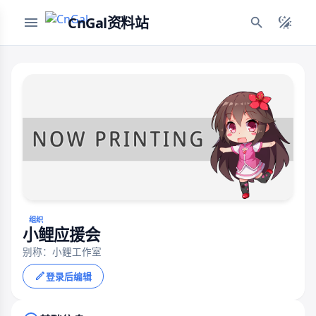
CnGal资料站
组织
小鲤应援会
别称：小鲤工作室
登录后编辑