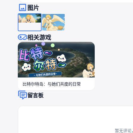
图片
相关游戏
比特尔特岛：与她们共度的日常
留言板
暂无评论