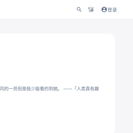
登录
公司的一员但是极少能看的到她。 ——「人类真有趣