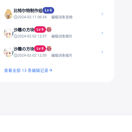
比特尔特制作组
Lv 6
2024-02-11 06:34
编辑词条音频
沙雕の方块
Lv 9
2024-02-02 12:37
编辑词条图片
沙雕の方块
Lv 9
2024-02-02 12:30
编辑词条图片
查看全部 13 条编辑记录