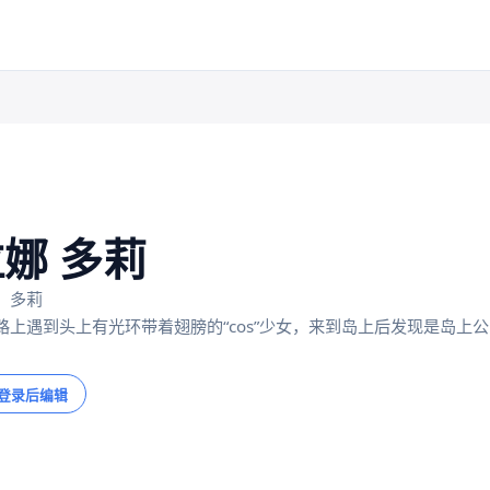
娜 多莉
：多莉
路上遇到头上有光环带着翅膀的“cos”少女，来到岛上后发现是岛上
登录后编辑