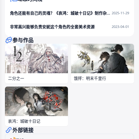
角色还能有自己的灵魂？《哀鸿：城破十日记》制作杂谈二
2025-11-29
非常高兴能够负责安妮这个角色的全套美术资源
2023-04-01
参与作品
二分之一
饿殍：明末千里行
哀鸿：城破十日记
外部链接