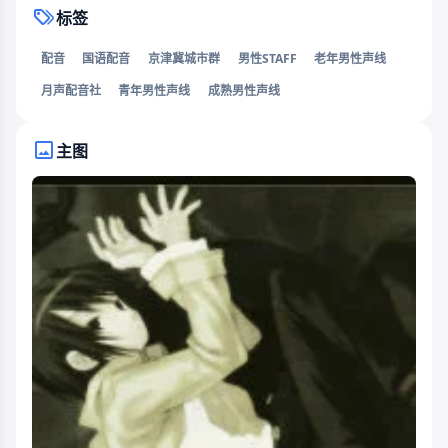
标签
配音
国语配音
京津冀城市群
男性STAFF
老年男性声线
月声配音社
青年男性声线
成熟男性声线
主图