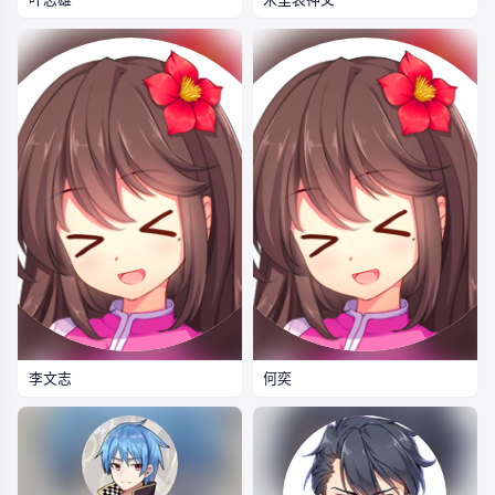
李文志
何奕