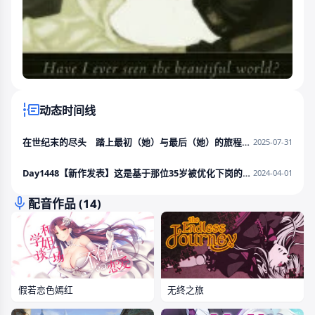
动态时间线
在世纪末的尽头 踏上最初（她）与最后（她）的旅程〓泡沫冬景系列最新作〓......
2025-07-31
Day1448【新作发表】这是基于那位35岁被优化下岗的独立游戏制作......
2024-04-01
配音作品 (14)
假若恋色嫣红
无终之旅