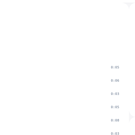
0:05
0:06
0:03
0:05
0:08
0:03