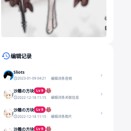
编辑记录
Sliots
2023-01-09 04:21
编辑词条音频
沙雕の方块
Lv 9
2022-12-18 11:15
编辑词条关联信息
沙雕の方块
Lv 9
2022-12-18 11:15
编辑词条图片
沙雕の方块
Lv 9