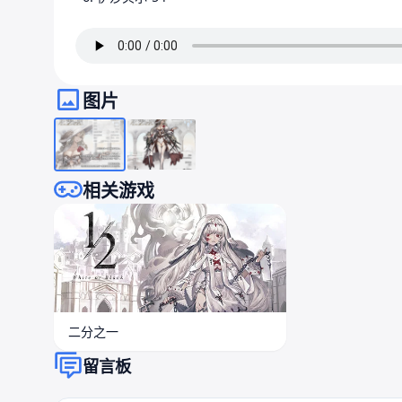
图片
相关游戏
二分之一
留言板