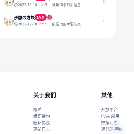
2022-12-18 11:15
编辑词条附加信息
沙雕の方块
Lv 9
2022-12-18 11:15
编辑词条主要信息
关于我们
其他
概述
开放平台
组织架构
PWA 应用
隐私协议
数据汇总
更新日志
源代码仓库