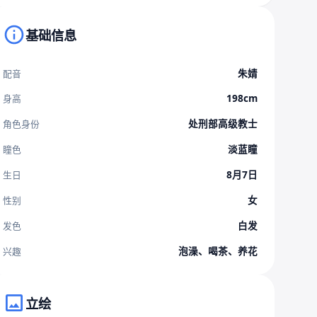
基础信息
朱婧
配音
198cm
身高
处刑部高级教士
角色身份
淡蓝瞳
瞳色
8月7日
生日
女
性别
白发
发色
泡澡、喝茶、养花
兴趣
立绘