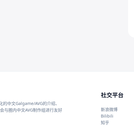
社交平台
中文Galgame/AVG的介绍、
新浪微博
还会与圈内中文AVG制作组进行友好
Bilibili
知乎