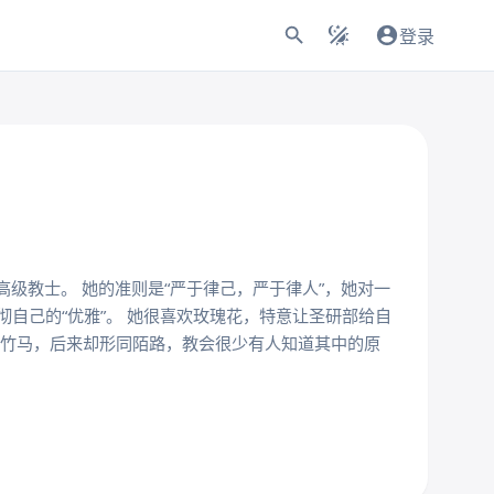
登录
高级教士。 她的准则是“严于律己，严于律人”，她对一
自己的“优雅”。 她很喜欢玫瑰花，特意让圣研部给自
梅竹马，后来却形同陌路，教会很少有人知道其中的原