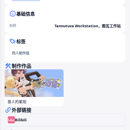
基础信息
Tannutuva Workstation，图瓦工作站
别称
标签
同人制作组
制作作品
旅人的紫阳
外部链接
Bilibili