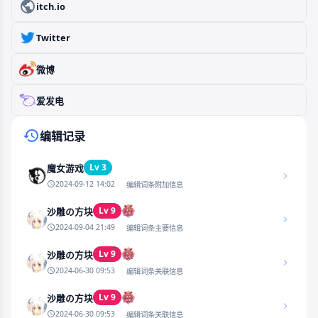
itch.io
Twitter
微博
爱发电
编辑记录
Lv 3
魔女游戏
2024-09-12 14:02
编辑词条附加信息
Lv 9
沙雕の方块
2024-09-04 21:49
编辑词条主要信息
Lv 9
沙雕の方块
2024-06-30 09:53
编辑词条关联信息
Lv 9
沙雕の方块
2024-06-30 09:53
编辑词条关联信息