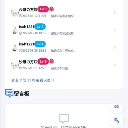
Lv 9
沙雕の方块
2023-01-12 11:01
编辑词条附加信息
isah1221
Lv 4
2022-08-30 10:58
编辑词条附加信息
isah1221
Lv 4
2022-08-30 10:51
编辑词条主要信息
Lv 9
沙雕の方块
2022-08-11 12:23
编辑词条标签
查看全部 11 条编辑记录
留言板
暂无评论，快来抢沙发吧~