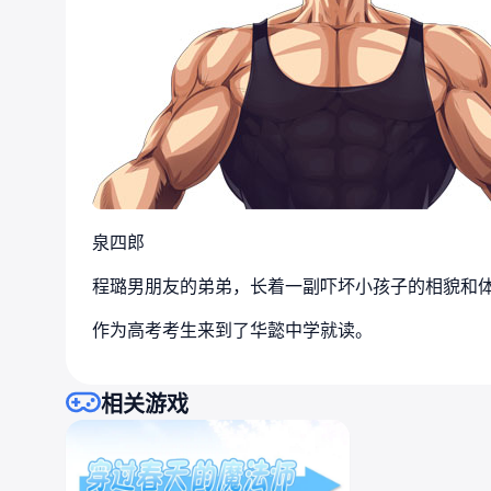
泉四郎
程璐男朋友的弟弟，长着一副吓坏小孩子的相貌和
作为高考考生来到了华懿中学就读。
相关游戏