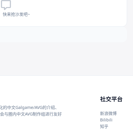
，快来抢沙发吧~
社交平台
中文Galgame/AVG的介绍、
新浪微博
还会与圈内中文AVG制作组进行友好
Bilibili
知乎