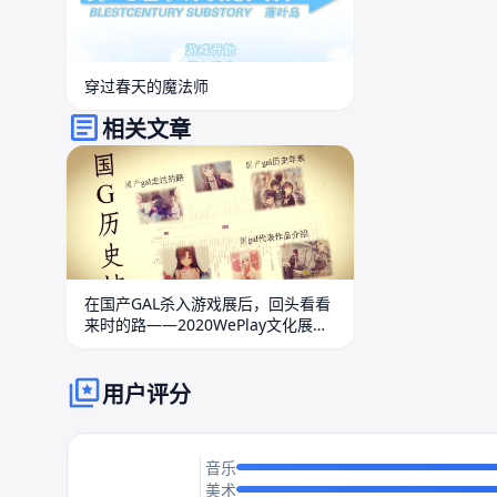
穿过春天的魔法师
相关文章
在国产GAL杀入游戏展后，回头看看
来时的路——2020WePlay文化展文
字AVG之魂展区历史墙全文一览
用户评分
音乐
美术