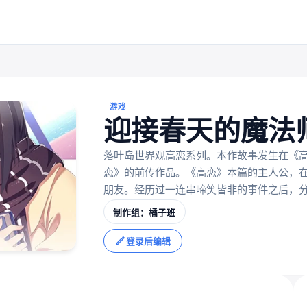
游戏
迎接春天的魔法
落叶岛世界观高恋系列。本作故事发生在《
恋》的前传作品。《高恋》本篇的主人公，
朋友。经历过一连串啼笑皆非的事件之后，分别之
制作组：橘子班
登录后编辑