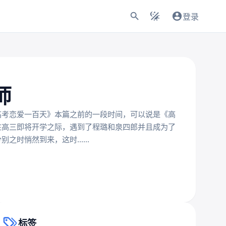
登录
师
高考恋爱一百天》本篇之前的一段时间，可以说是《高
在高三即将开学之际，遇到了程璐和泉四郎并且成为了
时悄然到来，这时......
标签