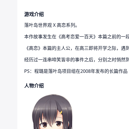
游戏介绍
落叶岛世界观 X 高恋系列。
本作故事发生在《高考恋爱一百天》本篇之前的一
《高恋》本篇的主人公，在高三即将开学之际，遇
经历过一连串啼笑皆非的事件之后，分别之时悄然
PS：程璐是落叶岛项目组在2008年发布的长篇作
人物介绍