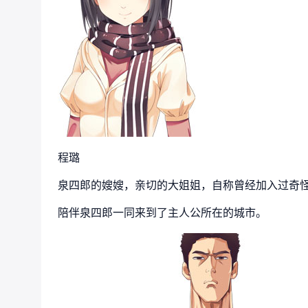
程璐
泉四郎的嫂嫂，亲切的大姐姐，自称曾经加入过奇
陪伴泉四郎一同来到了主人公所在的城市。