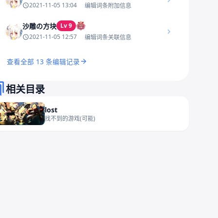
2021-11-05 13:04
编辑词条附加信息
沙雕の方块
Lv 9
2021-11-05 12:57
编辑词条关联信息
查看全部 13 条编辑记录
相关目录
lost
找不到的游戏(可能)