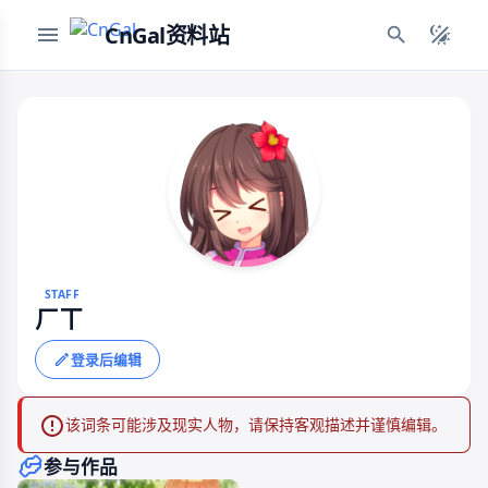
CnGal资料站
STAFF
ㄏㄒ
登录后编辑
该词条可能涉及现实人物，请保持客观描述并谨慎编辑。
参与作品