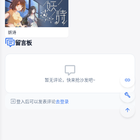
妖诗
留言板
暂无评论，快来抢沙发吧~
登入后可以发表评论
去登录