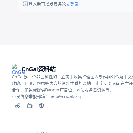
登入后可以发表评论
去登录
CnGal资料站
CnGal是一个非营利性的，立志于收集整理国内制作组创作及中文化的
攻略、评测、感想等内容的资料性质的网站。 此外，CnGal官方
合作，如免费提供Banner广告位，网站服务器资源等。
不良信息举报邮箱：help@cngal.org