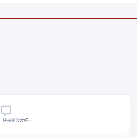
。
，快来抢沙发吧~