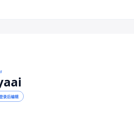
FF
yaai
登录后编辑