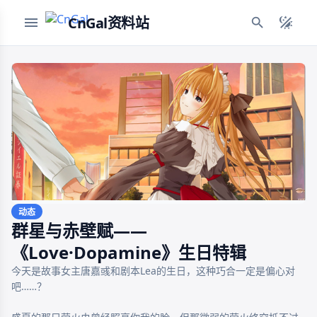
CnGal资料站
动态
群星与赤壁赋——
《Love·Dopamine》生日特辑
今天是故事女主唐嘉彧和剧本Lea的生日，这种巧合一定是偏心对
吧……？ 
