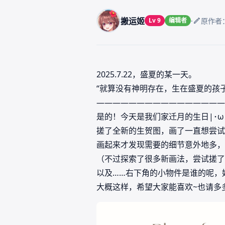
搬运姬
·
Lv 9
编辑者
原作者：O
2025.7.22，盛夏的某一天。
“就算没有神明存在，生在盛夏的孩
————————————————
是的！今天是我们家迁月的生日|･ω
搓了全新的生贺图，画了一直想尝试
画起来才发现需要的细节意外地多，
（不过探索了很多新画法，尝试搓了
以及……右下角的小物件是谁的呢，
大概这样，希望大家能喜欢~也请多