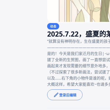
动态
2025.7.22，盛夏
“就算没有神明存在，生在盛夏的孩子
————————————————
是的！今天是我们家迁月的生日|･ω
搓了全新的生贺图，画了一直想尝试
画起来才发现需要的细节意外地多，
（不过探索了很多新画法，尝试搓了
以及……右下角的小物件是谁的呢，好
大概这样，希望大家能喜欢~也请多
登录后编辑