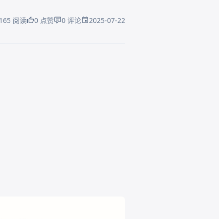
2025-07-22
165 阅读
0 点赞
0 评论