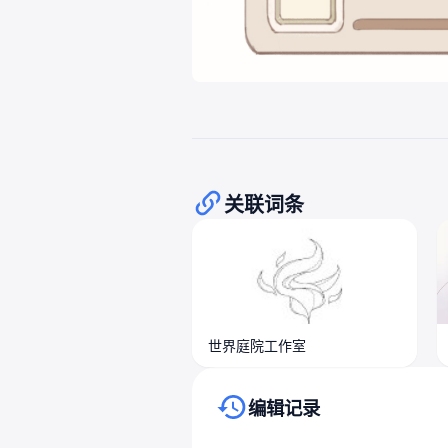
关联词条
世界庭院工作室
编辑记录