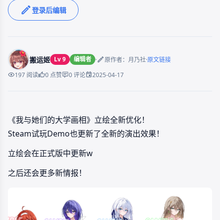
登录后编辑
搬运姬
Lv 9
编辑者
·
·
原作者：月乃社
原文链接
2025-04-17
197 阅读
0 点赞
0 评论
《我与她们的大学画相》立绘全新优化！
Steam试玩Demo也更新了全新的演出效果！
立绘会在正式版中更新w
之后还会更多新情报！