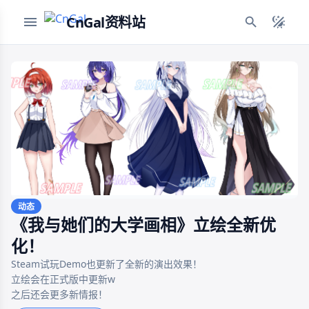
CnGal资料站
动态
《我与她们的大学画相》立绘全新优
化！
Steam试玩Demo也更新了全新的演出效果！

立绘会在正式版中更新w

之后还会更多新情报！