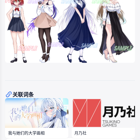
关联词条
月乃社
我与她们的大学画相