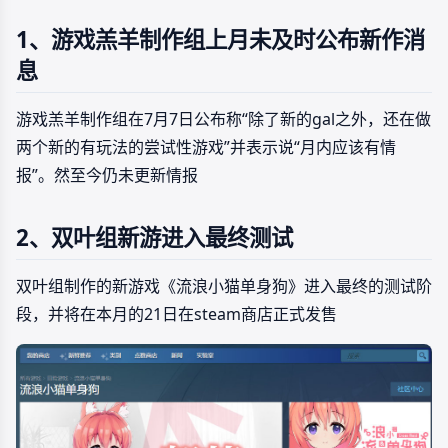
1、游戏羔羊制作组上月未及时公布新作消
息
游戏羔羊制作组在7月7日公布称“除了新的gal之外，还在做
两个新的有玩法的尝试性游戏”并表示说“月内应该有情
报”。然至今仍未更新情报
2、双叶组新游进入最终测试
双叶组制作的新游戏《流浪小猫单身狗》进入最终的测试阶
段，并将在本月的21日在steam商店正式发售