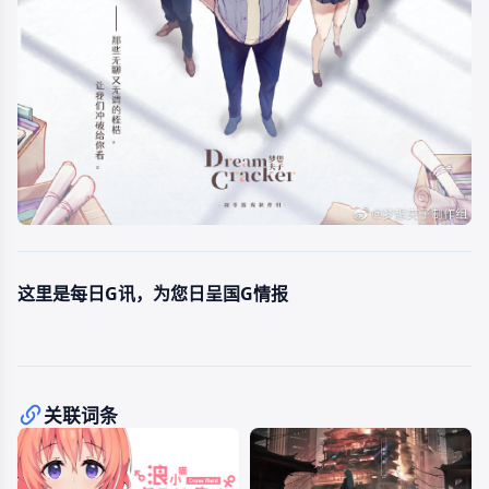
这里是每日G讯，为您日呈国G情报
关联词条