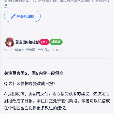
更多改进的建议。1、游戏羔羊制作组上月未及时公布新作消息游戏
羔...
登录后编辑
莫言国G编辑部
Lv 9
编辑者
2021-08-05
851 阅读
0 点赞
0 评论
关注莫言国G，国G内容一应俱全
Q:为什么要把周报改成日报？
A:我们收到了读者的反馈，虚心接受读者的建议，遂决定把
周报改成了日报。本栏目正处于尝试阶段，读者可以私信或
在评论区留言提供更多改进的建议。