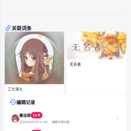
关联词条
无名者
三七洛九
编辑记录
Lv 9
搬运姬
2024-09-24 11:40
编辑文章内容