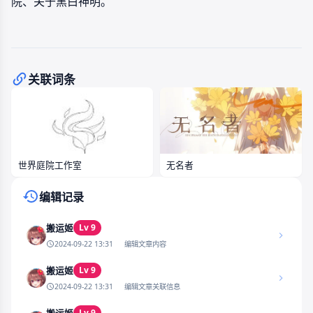
院、关于黑白神明。
关联词条
世界庭院工作室
无名者
编辑记录
Lv 9
搬运姬
2024-09-22 13:31
编辑文章内容
Lv 9
搬运姬
2024-09-22 13:31
编辑文章关联信息
Lv 9