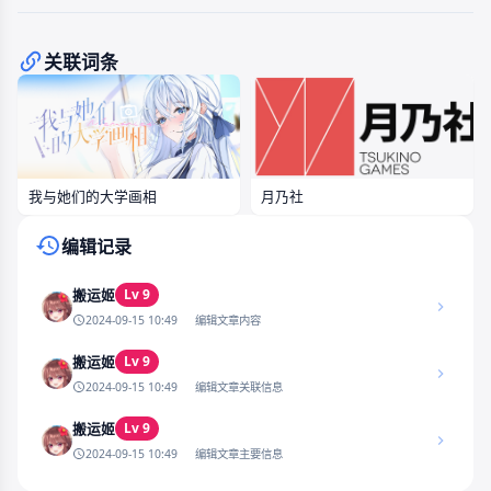
关联词条
月乃社
我与她们的大学画相
编辑记录
Lv 9
搬运姬
2024-09-15 10:49
编辑文章内容
Lv 9
搬运姬
2024-09-15 10:49
编辑文章关联信息
Lv 9
搬运姬
2024-09-15 10:49
编辑文章主要信息