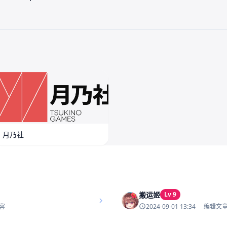
月乃社
搬运姬
Lv 9
2024-09-01 13:34
容
编辑文