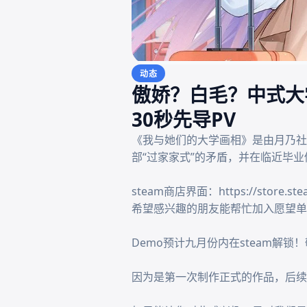
动态
傲娇？白毛？中式大
30秒先导PV
《我与她们的大学画相》是由月乃社
部“过家家式”的矛盾，并在临近毕业
steam商店界面：https://store.stea
希望感兴趣的朋友能帮忙加入愿望单，拜托
Demo预计九月份内在steam解锁！
因为是第一次制作正式的作品，后续