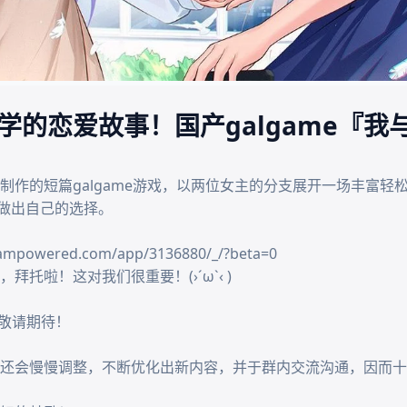
学的恋爱故事！国产galgame『我
制作的短篇galgame游戏，以两位女主的分支展开一场丰富轻
做出自己的选择。

mpowered.com/app/3136880/_/?beta=0

啦！这对我们很重要！(›´ω`‹ )

敬请期待！

还会慢慢调整，不断优化出新内容，并于群内交流沟通，因而十