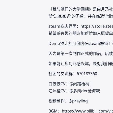
《我与她们的大学画相》是由月乃社
部“过家家式”的矛盾，并在临近毕
steam商店界面：https://store.stea
希望感兴趣的朋友能帮忙加入愿望单，拜
Demo预计九月份内在steam解锁
因为是第一次制作正式的作品，后续
如果能让您对此感兴趣，是对我们最
社团的交流群：670183360
白筱筱CV：@闲踏梧桐
江沐橙CV：@多肉der沧海簌
视频制作：@prayling
BGM：https://www.bilibili.com/v