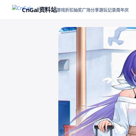
CnGal资料站
游戏折扣
抽奖
广场
分享游玩记录
周年庆