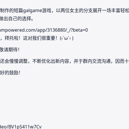
制作的短篇galgame游戏，以两位女主的分支展开一场丰富轻
业做出自己的选择。
mpowered.com/app/3136880/_/?beta=0
托啦！这对我们很重要！(›´ω`‹ )
！敬请期待！
还会慢慢调整，不断优化出新内容，并于群内交流沟通，因而十
好的鼓励！
ideo/BV1pS411w7Cv