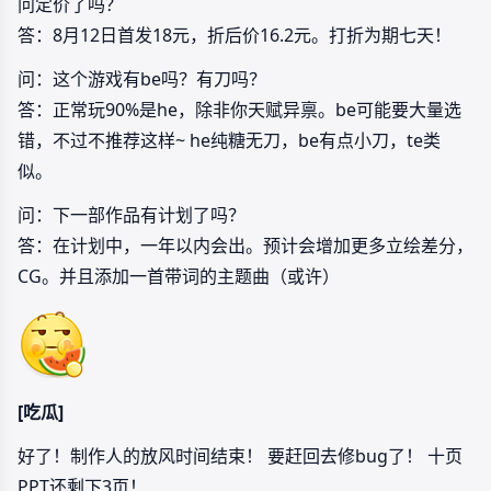
问定价了吗？
答：8月12日首发18元，折后价16.2元。打折为期七天！
问：这个游戏有be吗？有刀吗？
答：正常玩90%是he，除非你天赋异禀。be可能要大量选
错，不过不推荐这样~ he纯糖无刀，be有点小刀，te类
似。
问：下一部作品有计划了吗？
答：在计划中，一年以内会出。预计会增加更多立绘差分，
CG。并且添加一首带词的主题曲（或许）
[吃瓜]
好了！制作人的放风时间结束！ 要赶回去修bug了！ 十页
PPT还剩下3页！