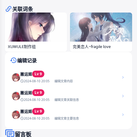
关联词条
完美恋人~fragile love
XUWULE制作组
编辑记录
Lv 9
搬运姬
2024-08-10 20:05
编辑文章内容
Lv 9
搬运姬
2024-08-10 20:05
编辑文章关联信息
Lv 9
搬运姬
2024-08-10 20:05
编辑文章主要信息
留言板