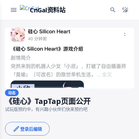
CnGal资料站
动态
《硅心》TapTap页面公开
试玩版预约中，有兴趣小伙伴们快来预约吧

登录后编辑