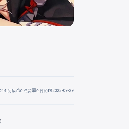
2023-09-29
214 阅读
0 点赞
0 评论
）