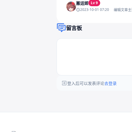
搬运姬
Lv 9
2023-10-01 07:20
编辑文章主
留言板
登入后可以发表评论
去登录