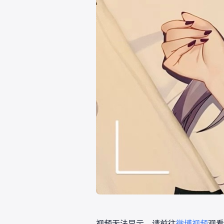
视频无法显示，请前往
微博视频
观看