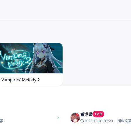
Vampires' Melody 2
搬运姬
Lv 9
2023-10-01 07:20
容
编辑文