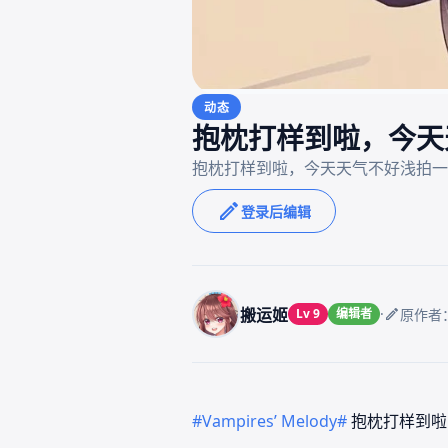
动态
抱枕打样到啦，今天
登录后编辑
搬运姬
·
Lv 9
编辑者
原作者：
#Vampires’ Melody#
抱枕打样到啦