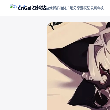
CnGal资料站
游戏折扣
抽奖
广场
分享游玩记录
周年庆