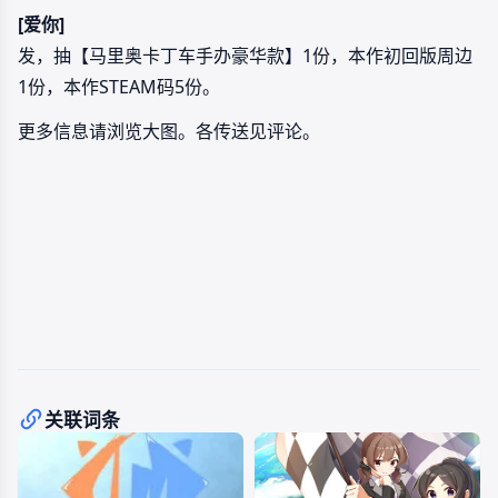
[爱你]
发，抽【马里奥卡丁车手办豪华款】1份，本作初回版周边
1份，本作STEAM码5份。
更多信息请浏览大图。各传送见评论。
关联词条