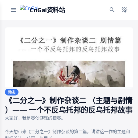
CnGal资料站
动态
《二分之一》制作杂谈二 （主题与剧情
）—— 一个不反乌托邦的反乌托邦故事
大家好，我是零创游戏的嵇零。

今天想带来《二分之一》制作杂谈的第二篇，讲讲这一作的主题和