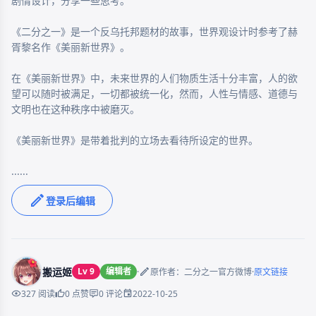
剧情设计，分享一些思考。

《二分之一》是一个反乌托邦题材的故事，世界观设计时参考了赫
胥黎名作《美丽新世界》。

在《美丽新世界》中，未来世界的人们物质生活十分丰富，人的欲
望可以随时被满足，一切都被统一化，然而，人性与情感、道德与
文明也在这种秩序中被磨灭。

《美丽新世界》是带着批判的立场去看待所设定的世界。

......
登录后编辑
搬运姬
Lv 9
编辑者
·
·
原作者：二分之一官方微博
原文链接
2022-10-25
327 阅读
0 点赞
0 评论