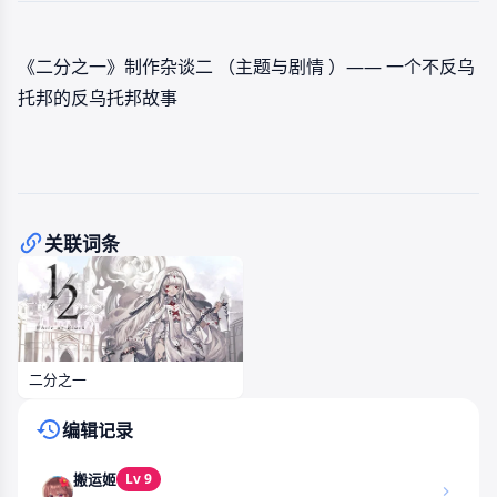
《二分之一》制作杂谈二 （主题与剧情 ）—— 一个不反乌
托邦的反乌托邦故事
关联词条
二分之一
编辑记录
Lv 9
搬运姬