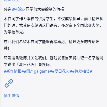
感谢
@-柏锐-
同学为大会绘制的海报！
木白同学作为本校的优秀学生，不仅成绩优异，而且精通多
门外语，尤其是安缇语这门语言，多次拿下全国比赛大奖，
为学校争光。
在此我们希望木白同学能够再接再厉，精通更多的外语语
种！
转发这条微博并关注我们，游戏发售当天将抽取一名幸运同
学送出『夏日花火』兑换码。
#新作情报#
#国产galgame#
#夏日花火#
#转发抽奖#
抽奖详情