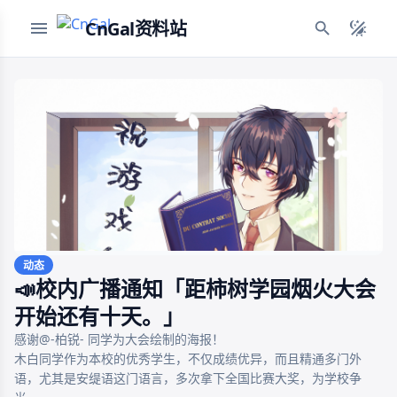
CnGal资料站
动态
📣校内广播通知「距柿树学园烟火大会
开始还有十天。」
感谢@-柏锐- 同学为大会绘制的海报！

木白同学作为本校的优秀学生，不仅成绩优异，而且精通多门外
语，尤其是安缇语这门语言，多次拿下全国比赛大奖，为学校争