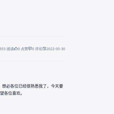
2022-05-30
353 阅读
0 点赞
0 评论
面，想必各位已经很熟悉我了，今天要
望各位喜欢。