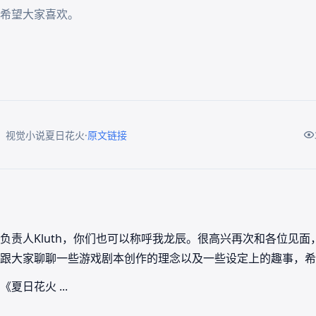
希望大家喜欢。

·
：视觉小说夏日花火
原文链接
负责人Kluth，你们也可以称呼我龙辰。很高兴再次和各位见
跟大家聊聊一些游戏剧本创作的理念以及一些设定上的趣事，希
日花火 ...