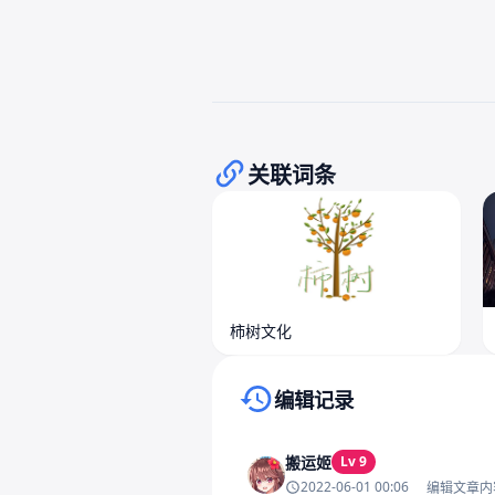
关联词条
柿树文化
编辑记录
搬运姬
Lv 9
2022-06-01 00:06
编辑文章内