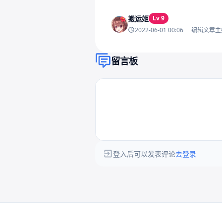
搬运姬
Lv 9
2022-06-01 00:06
编辑文章主
留言板
登入后可以发表评论
去登录