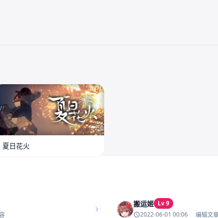
夏日花火
搬运姬
Lv 9
2022-06-01 00:06
容
编辑文