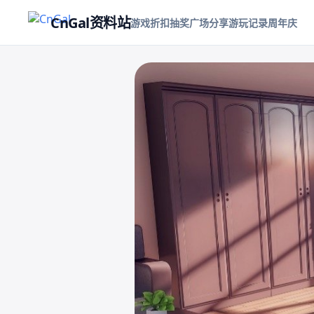
CnGal资料站
游戏折扣
抽奖
广场
分享游玩记录
周年庆