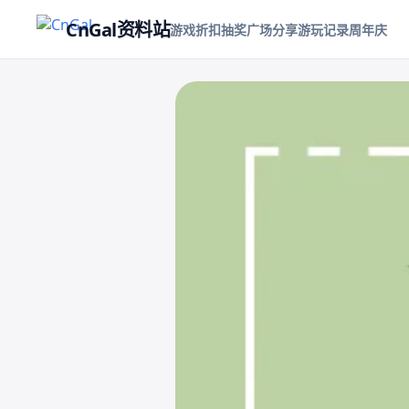
CnGal资料站
游戏折扣
抽奖
广场
分享游玩记录
周年庆