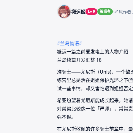
搬运姬
·
Lv 9
编辑者
原作者：
#兰岛物语#
搬运一篇之前爱发电上的人物介绍
兰岛续篇开发汇整 18
准骑士——尤尼斯（Unis)，一
练营里总是活在姐姐保护光环之下(
试一些事情，却又害怕遭到姐姐否定
希亚盼望着尤尼斯能成长起来，她请
对弟弟比较像一位「严师」，常常责
强不倔。
在尤尼斯敬佩的许多骑士前辈中，最