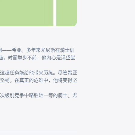
姐姐——希亚。多年来尤尼斯在骑士训
恼，时而举步不前，他内心是渴望尝
这趟任务能给他带来历练。尽管希亚
坚韧。在真正的危难中，他将变得坚
次级别竞争中略胜她一筹的骑士。尤