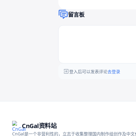
留言板
登入后可以发表评论
去登录
CnGal资料站
CnGal是一个非营利性的，立志于收集整理国内制作组创作及中文化的