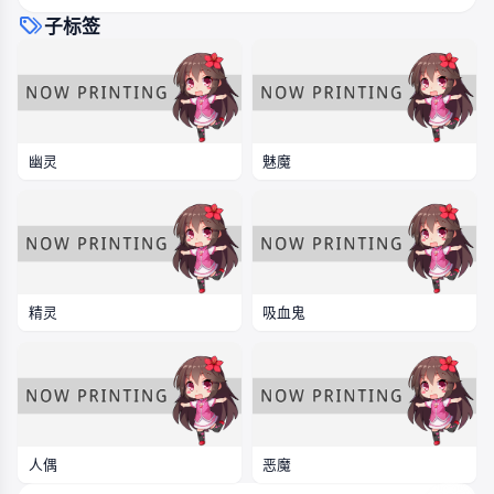
子标签
幽灵
魅魔
精灵
吸血鬼
人偶
恶魔