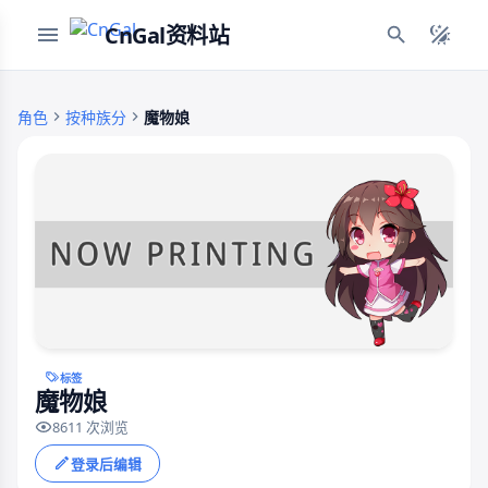
CnGal资料站
角色
按种族分
魔物娘
标签
魔物娘
8611 次浏览
登录后编辑