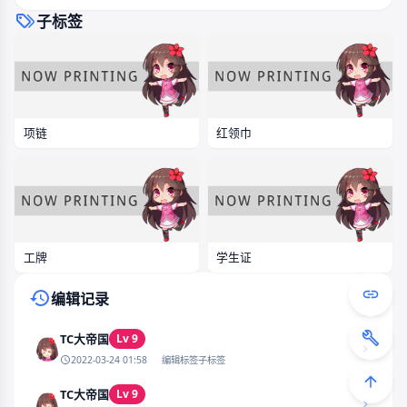
子标签
项链
红领巾
工牌
学生证
编辑记录
Lv 9
TC大帝国
2022-03-24 01:58
编辑标签子标签
Lv 9
TC大帝国