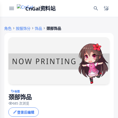
CnGal资料站
角色
按服饰分
饰品
颈部饰品
标签
颈部饰品
685 次浏览
登录后编辑