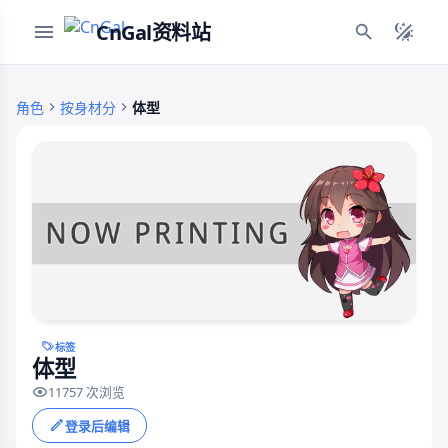
CnGal资料站
角色
按身材分
体型
标签
体型
11757 次浏览
登录后编辑