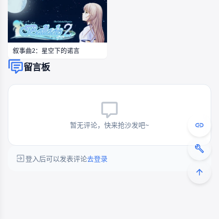
叙事曲2：星空下的诺言
留言板
暂无评论，快来抢沙发吧~
登入后可以发表评论
去登录