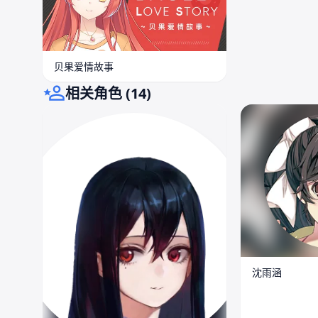
贝果爱情故事
相关角色 (14)
沈雨涵