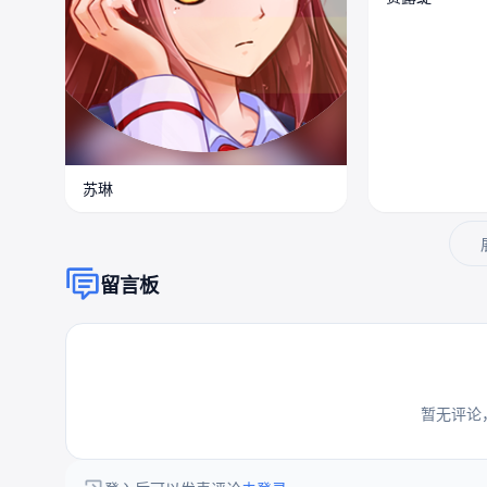
苏琳
留言板
暂无评论