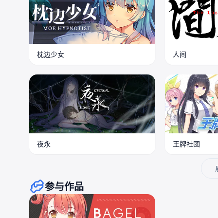
枕边少女
人间
夜永
王牌社团
参与作品