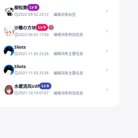
柳知萧
Lv 8
2022-09-02 23:12
编辑词条标签
沙雕の方块
Lv 9
2022-09-02 17:50
编辑词条附加信息
Sliots
2021-11-03 23:26
编辑词条主要信息
Sliots
2021-11-03 23:26
编辑词条主要信息
水缓流风Udf
Lv 6
2021-10-19 07:07
编辑词条附加信息