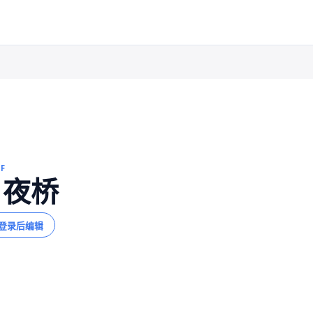
FF
月夜桥
登录后编辑