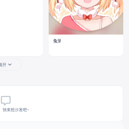
兔牙
展开
，快来抢沙发吧~