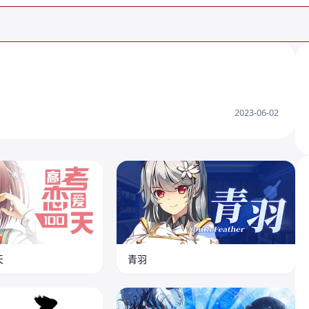
。
2023-06-02
天
青羽