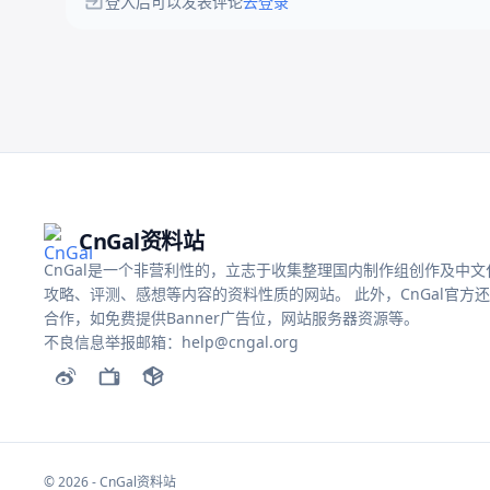
登入后可以发表评论
去登录
CnGal资料站
CnGal是一个非营利性的，立志于收集整理国内制作组创作及中文化的
攻略、评测、感想等内容的资料性质的网站。 此外，CnGal官方
合作，如免费提供Banner广告位，网站服务器资源等。
不良信息举报邮箱：help@cngal.org
© 2026 - CnGal资料站