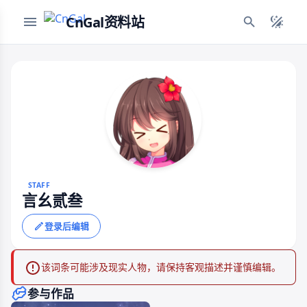
CnGal资料站
STAFF
言幺贰叁
登录后编辑
该词条可能涉及现实人物，请保持客观描述并谨慎编辑。
参与作品