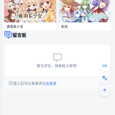
食用系少女
祈风
留言板
暂无评论，快来抢沙发吧~
登入后可以发表评论
去登录