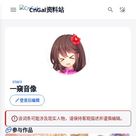
CnGal资料站
STAFF
一窺音像
登录后编辑
该词条可能涉及现实人物，请保持客观描述并谨慎编辑。
参与作品