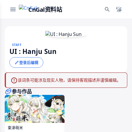
CnGal资料站
STAFF
UI : Hanju Sun
登录后编辑
该词条可能涉及现实人物，请保持客观描述并谨慎编辑。
参与作品
東津萌米