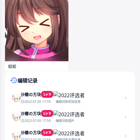
妲妲
编辑记录
Lv 9
沙雕の方块
2022-07-05 17:59
编辑词条附加信息
Lv 9
沙雕の方块
2022-07-05 17:59
编辑词条图片
Lv 9
沙雕の方块
2022-07-05 17:58
编辑词条主要信息