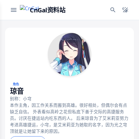
CnGal资料站
角色
琼音
别称：小穹
本作主角，因工作关系而搬到高雄。很好相处，但偶尔会有点
缺乏自信。 外表看似高岭之花但私底下善于交际的高捷服务
员。讨厌在捷运站内吃东西的人。 后来琼音为了艾米莉亚努力
考进高雄捷运，小穹，是艾米莉亚为她取的名字，因为光之穹
顶就是让她留下来的原因。