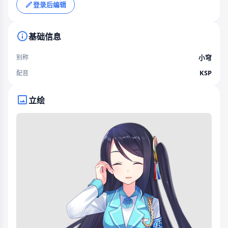
登录后编辑
基础信息
小穹
别称
KSP
配音
立绘