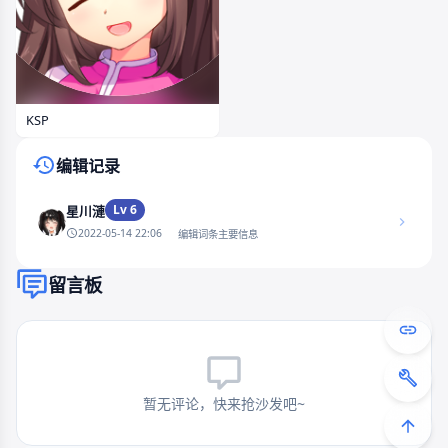
KSP
编辑记录
Lv 6
星川漣
2022-05-14 22:06
编辑词条主要信息
留言板
暂无评论，快来抢沙发吧~