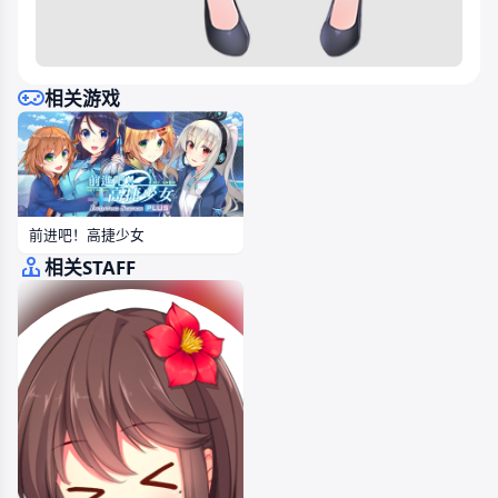
相关游戏
前进吧！高捷少女
相关STAFF