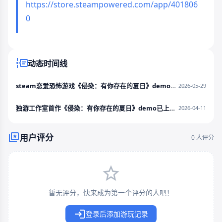
https://store.steampowered.com/app/401806
0
动态时间线
steam恋爱恐怖游戏《侵染：有你存在的夏日》demo已上线！夏日尽头，等你宣判
2026-05-29
独游工作室首作《侵染：有你存在的夏日》demo已上架～欢迎试玩
2026-04-11
用户评分
0 人评分
暂无评分，快来成为第一个评分的人吧！
登录后添加游玩记录