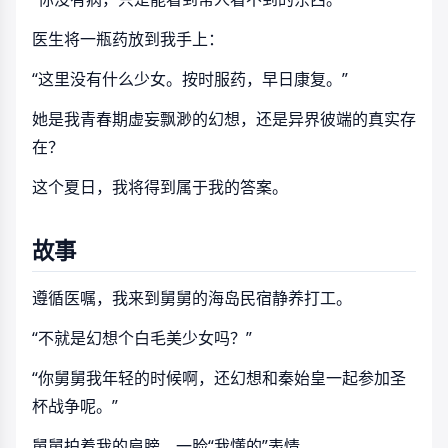
医生将一瓶药放到我手上：
“这里没有什么少女。按时服药，早日康复。”
她是我青春期虚妄飘渺的幻想，还是异界彼端的真实存
在？
这个夏日，我将得到属于我的答案。
故事
遵循医嘱，我来到舅舅的海岛民宿静养打工。
“不就是幻想个白毛美少女吗？”
“你舅舅我年轻的时候啊，还幻想和秦始皇一起参加圣
杯战争呢。”
舅舅拍着我的肩膀，一脸“我懂的”表情。