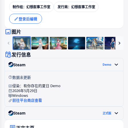
制作组：幻想叙事工作室
发行商：幻想叙事工作室
登录后编辑
图片
发行信息
Steam
Demo
数据未更新
侵染：有你存在的夏日 Demo
2026年5月29日
Windows
前往平台商店查看
Steam
正式版
正文主页